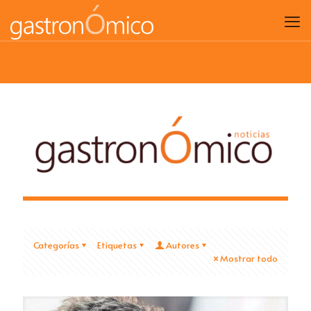
Categorías
Etiquetas
Autores
Mostrar todo