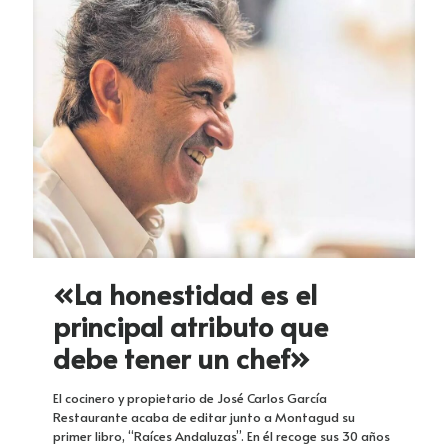
«La honestidad es el
principal atributo que
debe tener un chef»
El cocinero y propietario de José Carlos García
Restaurante acaba de editar junto a Montagud su
primer libro, “Raíces Andaluzas”. En él recoge sus 30 años