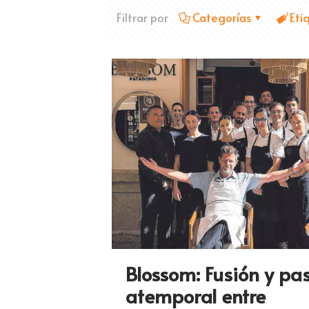
Filtrar por
Categorías
Eti
Blossom: Fusión y pa
atemporal entre