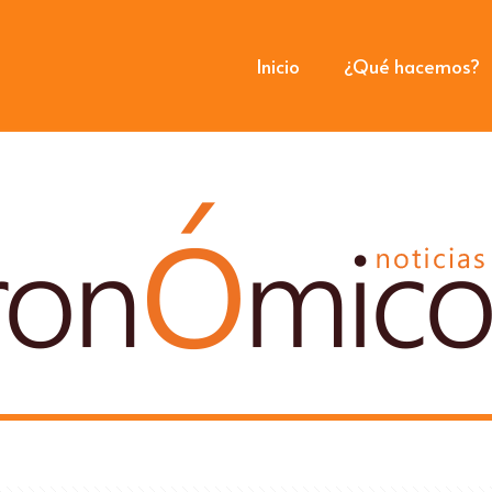
Inicio
¿Qué hacemos?