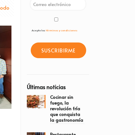
todo
Acepto los
términos y condiciones
Últimas noticias
Cocinar sin
fuego, la
revolución fría
que conquista
la gastronomía
Restaurante