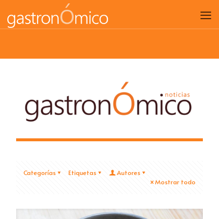
Categorías
Etiquetas
Autores
Mostrar todo