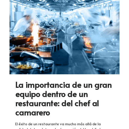
La importancia de un gran
equipo dentro de un
restaurante: del chef al
camarero
El éxito de un restaurante va mucho más allá de la