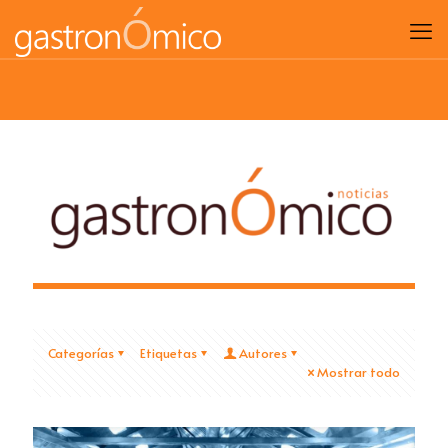
Categorías
Etiquetas
Autores
Mostrar todo