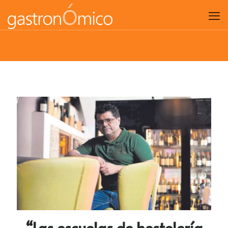
“Las escuelas de hostelería