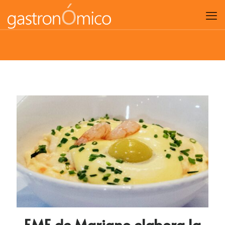
EME de Mariano elabora la