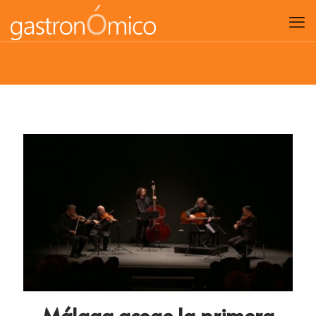
Málaga acoge la primera