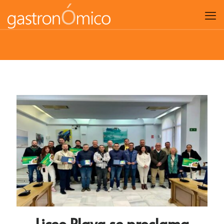
Liceo Playa se proclama