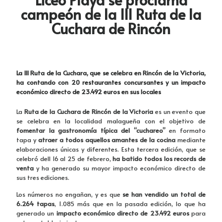
campeón de la III Ruta de la
Cuchara de Rincón
La III Ruta de la Cuchara, que se celebra en Rincón de la Victoria,
ha contando con 20 restaurantes concursantes y un impacto
económico directo de 23.492 euros en sus locales
La
Ruta de la Cuchara de Rincón de la Victoria
es un evento que
se celebra en la localidad malagueña con el objetivo de
fomentar la gastronomía típica del “cuchareo”
en formato
tapa y
atraer a todos aquellos amantes de la cocina
mediante
elaboraciones únicas y diferentes. Esta tercera edición, que se
celebró dell 16 al 25 de febrero,
ha batido todos los records de
venta
y ha generado su mayor impacto económico directo de
sus tres ediciones.
Los números no engañan, y es que
se han vendido un total de
6.264 tapas
, 1.085 más que en la pasada edición, lo que ha
generado un
impacto económico directo de 23.492 euros
para